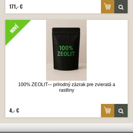
171,- €
NOVÉ
100% ZEOLIT-– prírodný zázrak pre zvieratá a
rastliny
4,- €