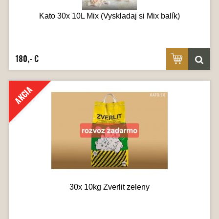
Kato 30x 10L Mix (Vyskladaj si Mix balík)
180,- €
AKCIA
30x 10kg Zverlit zeleny