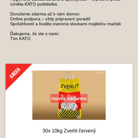
vznikla KATO podstielka.
Doručenie zdarma až k vám domov
Online podpora – vždy pripravení poradiť
Spoľahlivosť a kvalita overená stovkami majiteľov mačiek
Ďakujeme, že ste s nami.
Tím KATO
AKCIA
30x 10kg Zverlit červený