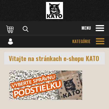
MENU
KATEGÓRIE
Vitajte na stránkach e-shopu KATO