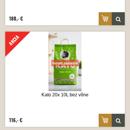
180,- €
AKCIA
Kato 20x 10L bez vône
116,- €