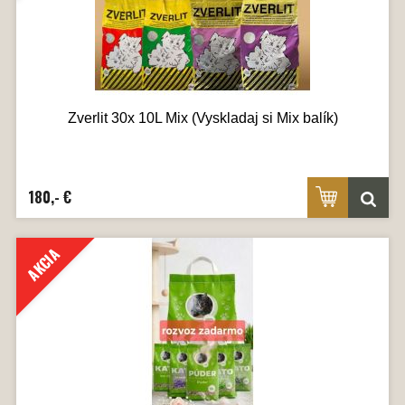
Zverlit 30x 10L Mix (Vyskladaj si Mix balík)
180,- €
AKCIA