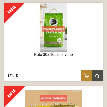
AKCIA
Kato 30x 10L bez vône
171,- €
AKCIA