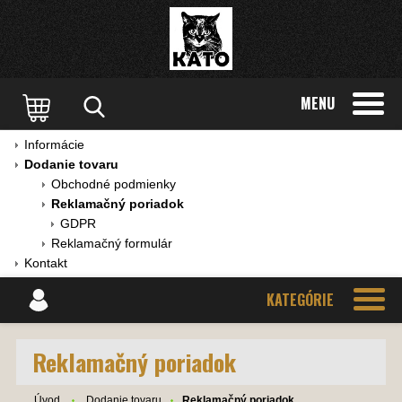
MENU
Informácie
Dodanie tovaru
Obchodné podmienky
Reklamačný poriadok
GDPR
Reklamačný formulár
Kontakt
KATEGÓRIE
Reklamačný poriadok
Úvod
Dodanie tovaru
Reklamačný poriadok