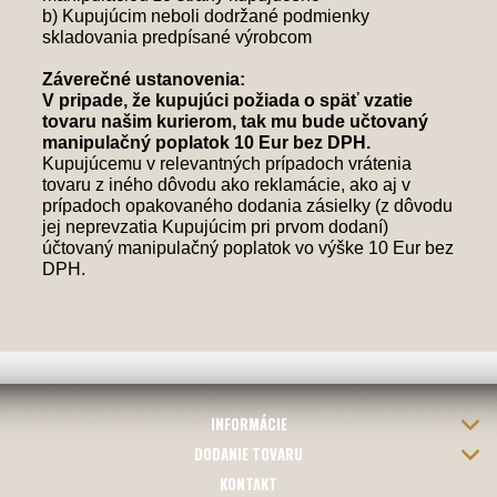
b) Kupujúcim neboli dodržané podmienky
skladovania predpísané výrobcom
Záverečné ustanovenia:
V pripade, že kupujúci požiada o späť vzatie
tovaru našim kurierom, tak mu bude učtovaný
manipulačný poplatok 10 Eur bez DPH.
Kupujúcemu v relevantných prípadoch vrátenia
tovaru z iného dôvodu ako reklamácie, ako aj v
prípadoch opakovaného dodania zásielky (z dôvodu
jej neprevzatia Kupujúcim pri prvom dodaní)
účtovaný manipulačný poplatok vo výške 10 Eur bez
DPH.
INFORMÁCIE
DODANIE TOVARU
KONTAKT